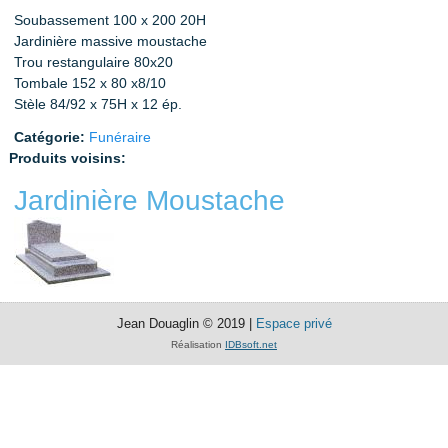
Soubassement 100 x 200 20H
Jardinière massive moustache
Trou restangulaire 80x20
Tombale 152 x 80 x8/10
Stèle 84/92 x 75H x 12 ép.
Catégorie:
Funéraire
Produits voisins:
Jardinière Moustache
Jean Douaglin © 2019 |
Espace privé
Réalisation
IDBsoft.net