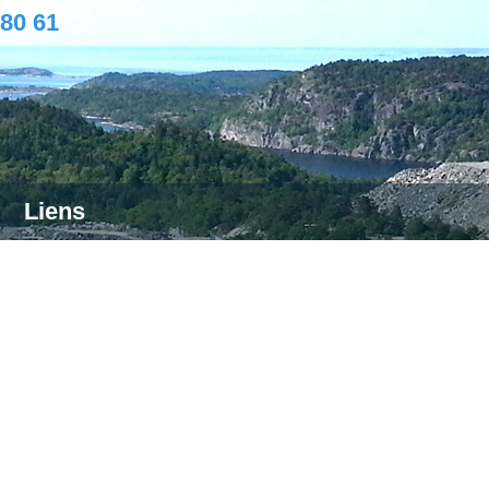
 80 61
Liens