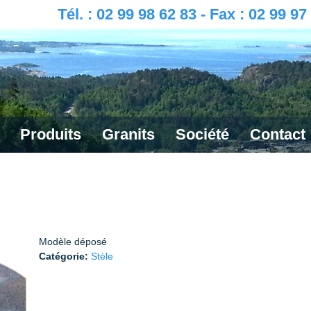
Tél. : 02 99 98 62 83 - Fax : 02 99 97
Produits
Granits
Société
Contact
Modèle déposé
Catégorie:
Stèle