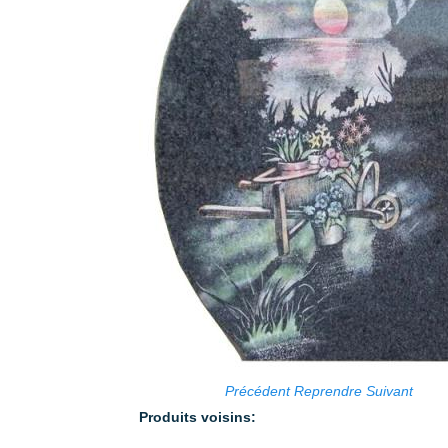
Précédent
Reprendre
Suivant
Produits voisins: