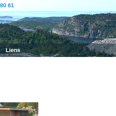
 80 61
Liens