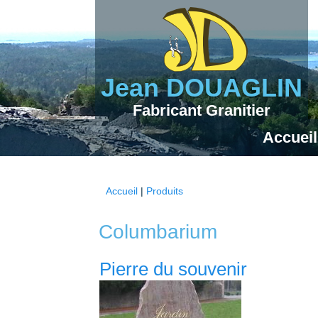
Jean DOUAGLIN
Fabricant Granitier
Accueil
Accueil
|
Produits
Vous êtes ici
Columbarium
Pierre du souvenir