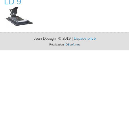
LD 9
Jean Douaglin © 2019 |
Espace privé
Réalisation
IDBsoft.net